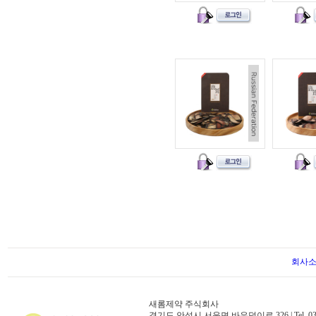
회사
새롬제약 주식회사
경기도 안성시 서운면 바우덕이로 326 | Tel. 031-671-50