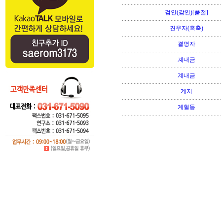
검인(감인)[품절]
견우자(흑축)
결명자
계내금
계내금
계지
계혈등