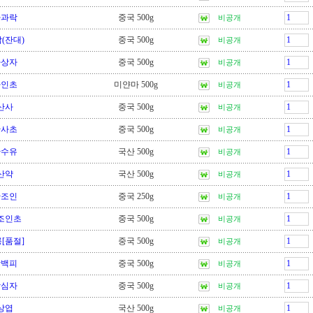
사과락
중국 500g
비공개
(잔대)
중국 500g
비공개
사상자
중국 500g
비공개
사인초
미얀마 500g
비공개
산사
중국 500g
비공개
산사초
중국 500g
비공개
산수유
국산 500g
비공개
산약
국산 500g
비공개
산조인
중국 250g
비공개
조인초
중국 500g
비공개
[품절]
중국 500g
비공개
상백피
중국 500g
비공개
상심자
중국 500g
비공개
상엽
국산 500g
비공개