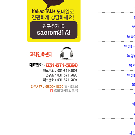
보골
복령(국
복령
복령
복령
사간