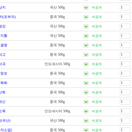
상지
국산 500g
비공개
자(포부자)
중국 500g
비공개
생강
국산 500g
비공개
생지황
국산 500g
비공개
석결명
중국 500g
비공개
석고
중국 500g
비공개
석곡
인도네시아 500g
비공개
석창포
중국 500g
비공개
선복화
중국 500g
비공개
선퇴
중국 300g
비공개
세신
중국 500g
비공개
소목
인도네시아 500g
비공개
(국산)
국산 500g
비공개
(자소엽)
중국 500g
비공개