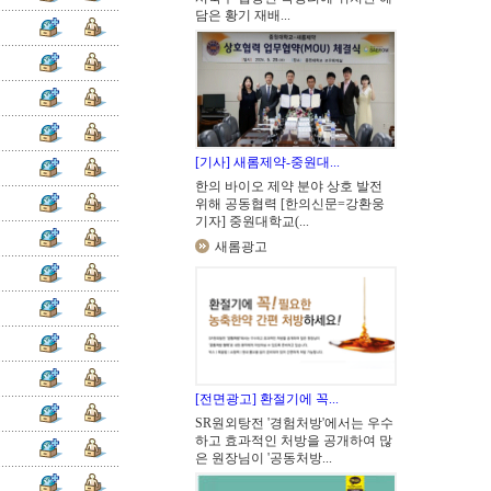
담은 황기 재배...
[기사] 새롬제약-중원대...
한의 바이오 제약 분야 상호 발전
위해 공동협력 [한의신문=강환웅
기자] 중원대학교(...
새롬광고
[전면광고] 환절기에 꼭...
SR원외탕전 '경험처방'에서는 우수
하고 효과적인 처방을 공개하여 많
은 원장님이 '공동처방...