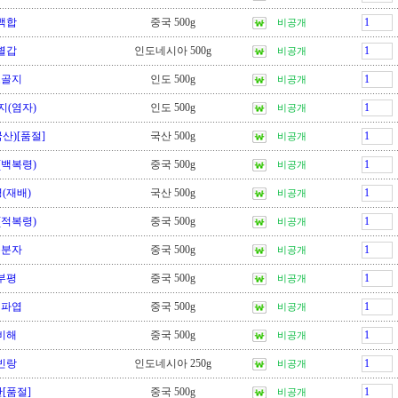
백합
중국 500g
비공개
별갑
인도네시아 500g
비공개
보골지
인도 500g
비공개
지(염자)
인도 500g
비공개
산)[품절]
국산 500g
비공개
(백복령)
중국 500g
비공개
(재배)
국산 500g
비공개
(적복령)
중국 500g
비공개
복분자
중국 500g
비공개
부평
중국 500g
비공개
비파엽
중국 500g
비공개
비해
중국 500g
비공개
빈랑
인도네시아 250g
비공개
[품절]
중국 500g
비공개