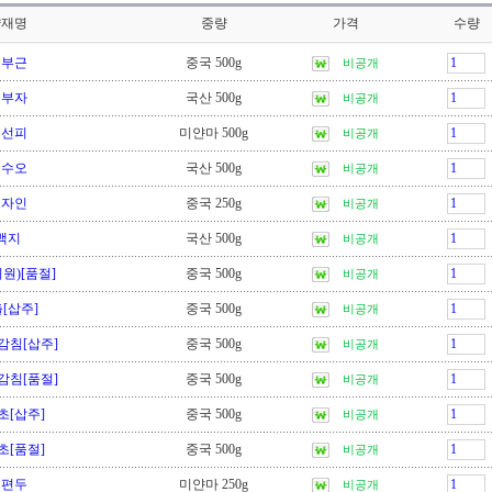
약재명
중량
가격
수량
백부근
중국 500g
비공개
백부자
국산 500g
비공개
백선피
미얀마 500g
비공개
백수오
국산 500g
비공개
백자인
중국 250g
비공개
백지
국산 500g
비공개
원)[품절]
중국 500g
비공개
[삽주]
중국 500g
비공개
감침[삽주]
중국 500g
비공개
감침[품절]
중국 500g
비공개
초[삽주]
중국 500g
비공개
초[품절]
중국 500g
비공개
백편두
미얀마 250g
비공개