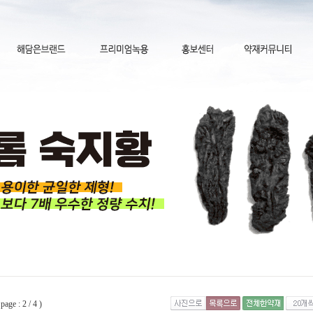
e : 2 / 4 )