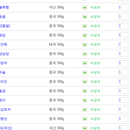
불류행
국산 500g
비공개
용골
중국 500g
비공개
[품절]
중국 500g
비공개
용담
중국 500g
비공개
용안육
태국 500g
비공개
담남성
중국 500g
비공개
우방자
중국 500g
비공개
우슬
중국 500g
비공개
욱리인
중국 500g
비공개
울금
중국 500g
비공개
원지
중국 500g
비공개
지감초자
중국 500g
비공개
위령선
중국 500g
비공개
피(국산)
국산 500g
비공개