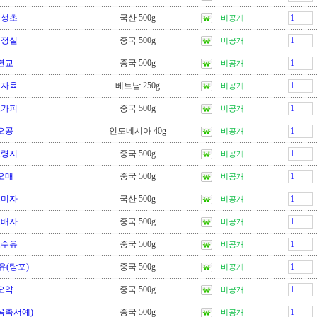
어성초
국산 500g
비공개
여정실
중국 500g
비공개
연교
중국 500g
비공개
연자육
베트남 250g
비공개
오가피
중국 500g
비공개
오공
인도네시아 40g
비공개
오령지
중국 500g
비공개
오매
중국 500g
비공개
오미자
국산 500g
비공개
오배자
중국 500g
비공개
오수유
중국 500g
비공개
유(탕포)
중국 500g
비공개
오약
중국 500g
비공개
옥촉서예)
중국 500g
비공개