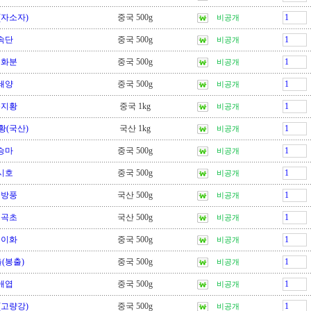
(자소자)
중국 500g
비공개
속단
중국 500g
비공개
송화분
중국 500g
비공개
쇄양
중국 500g
비공개
숙지황
중국 1kg
비공개
황(국산)
국산 1kg
비공개
승마
중국 500g
비공개
시호
중국 500g
비공개
식방풍
국산 500g
비공개
신곡초
국산 500g
비공개
신이화
중국 500g
비공개
(봉출)
중국 500g
비공개
애엽
중국 500g
비공개
(고량강)
중국 500g
비공개