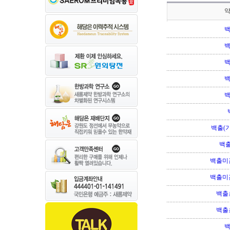
백출(기
백출
백출미
백출미
백출
백출