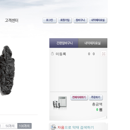
미등록
0
0
총금액
0
원
자음
으로 약재 검색하기